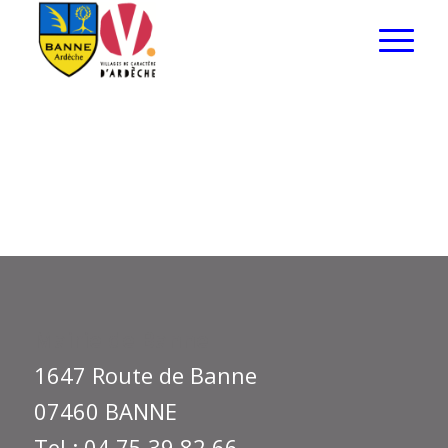
Mairie de Banne
1647 Route de Banne
07460 BANNE
Tel : 04 75 39 82 66