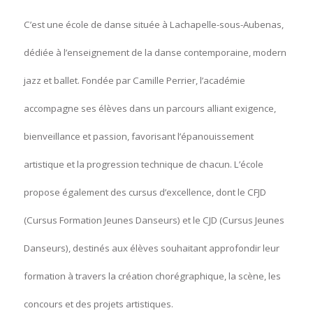
C’est une école de danse située à Lachapelle-sous-Aubenas,
dédiée à l’enseignement de la danse contemporaine, modern
jazz et ballet. Fondée par Camille Perrier, l’académie
accompagne ses élèves dans un parcours alliant exigence,
bienveillance et passion, favorisant l’épanouissement
artistique et la progression technique de chacun. L’école
propose également des cursus d’excellence, dont le CFJD
(Cursus Formation Jeunes Danseurs) et le CJD (Cursus Jeunes
Danseurs), destinés aux élèves souhaitant approfondir leur
formation à travers la création chorégraphique, la scène, les
concours et des projets artistiques.