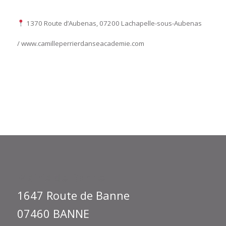
1370 Route d’Aubenas, 07200 Lachapelle-sous-Aubenas
/
www.camilleperrierdanseacademie.com
Mairie de Banne
1647 Route de Banne
07460 BANNE